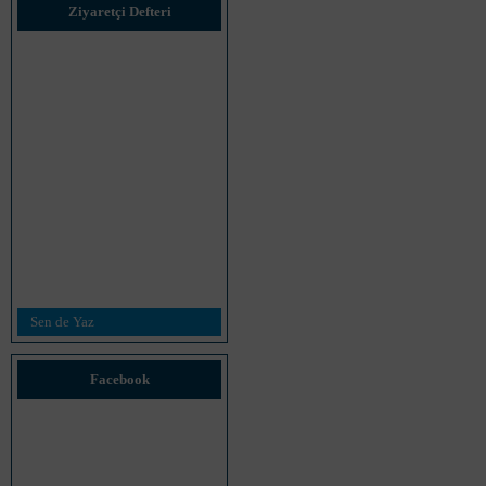
Ziyaretçi Defteri
Sen de Yaz
Facebook