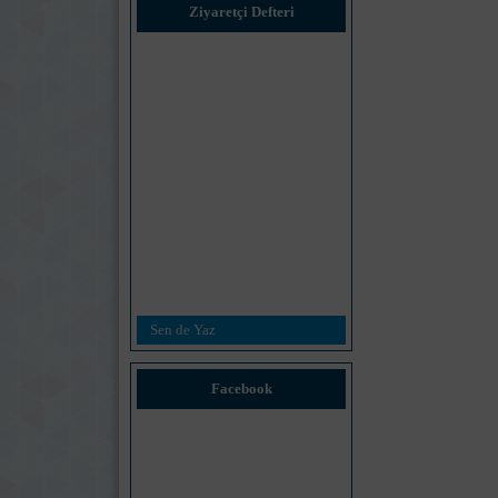
Ziyaretçi Defteri
Sen de Yaz
Facebook