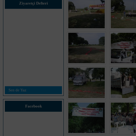
Ziyaretçi Defteri
Sen de Yaz
Facebook