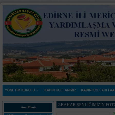
YÖNETİM KURULU
KADIN KOLLARIMIZ
KADIN KOLLARI FAA
2.BAHAR ŞENLİĞİMİZİN FOT
Ana Menü